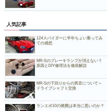
人気記事
124スパイダーに半年ちょい乗ってみ
ての感想
MR-Sのブレーキランプが消えない？
原因とDIY修理法を徹底解説
MR-Sの下回りからの異音について～
ドライブシャフト交換
ランエボ10の燃費は本当に悪いのか？