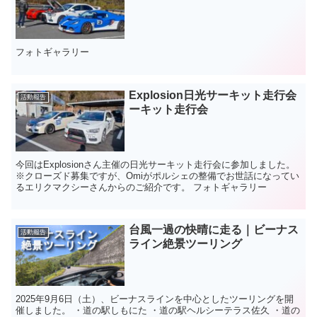
フォトギャラリー
Explosion日光サーキット走行会
活動報告
ーキット走行会
今回はExplosionさん主催の日光サーキット走行会に参加しました。
※クローズド募集ですが、Omiがポルシェの整備でお世話になってい
るエリクマクシーさんからのご紹介です。 フォトギャラリー
台風一過の快晴に走る｜ビーナス
活動報告
ライン絶景ツーリング
2025年9月6日（土）、ビーナスラインを中心としたツーリングを開
催しました。 ・道の駅しもにた ・道の駅ヘルシーテラス佐久 ・道の