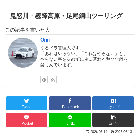
鬼怒川・霧降高原・足尾銅山ツーリング
この記事を書いた人
Omi
ゆるドラ管理人です。
「あれはやらない」「これはやらない」と、
やらない事を決めずに車に関わる遊び全般を
楽しんでいます。
Twitter
Facebook
はてブ
Pocket
LINE
コピー
2026.06.14
2026.06.13