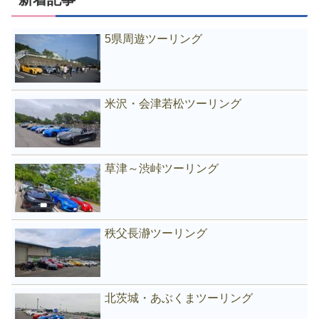
5県周遊ツーリング
米沢・会津若松ツーリング
草津～渋峠ツーリング
秩父長瀞ツーリング
北茨城・あぶくまツーリング