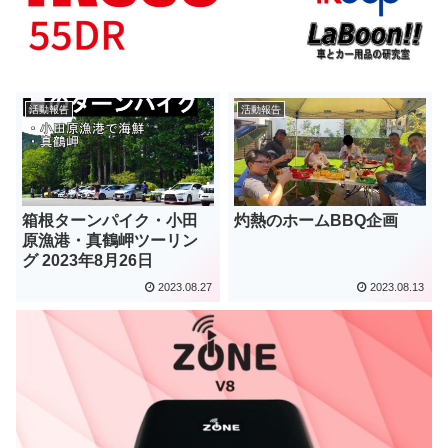
活動報告
活動報告
箱根ターンパイク・小田
灼熱のホームBBQ企画
原漁港・真鶴岬ツーリン
グ 2023年8月26日
2023.08.27
2023.08.13