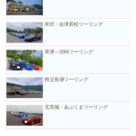
米沢・会津若松ツーリング
草津～渋峠ツーリング
秩父長瀞ツーリング
北茨城・あぶくまツーリング