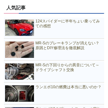
人気記事
124スパイダーに半年ちょい乗ってみ
ての感想
MR-Sのブレーキランプが消えない？
原因とDIY修理法を徹底解説
MR-Sの下回りからの異音について～
ドライブシャフト交換
ランエボ10の燃費は本当に悪いのか？