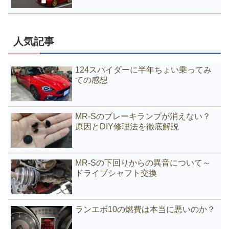
人気記事
124スパイダーに半年ちょい乗ってみ
ての感想
MR-Sのブレーキランプが消えない？
原因とDIY修理法を徹底解説
MR-Sの下回りからの異音について～
ドライブシャフト交換
ランエボ10の燃費は本当に悪いのか？