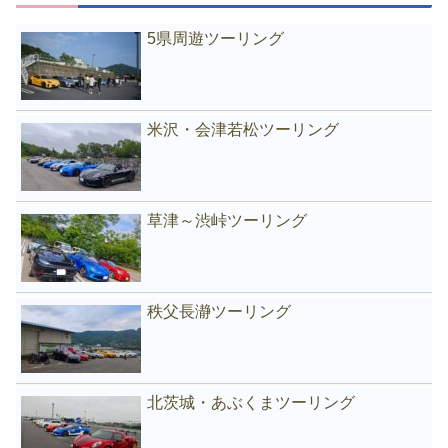
5県周遊ツーリング
米沢・会津若松ツーリング
草津～渋峠ツーリング
秩父長瀞ツーリング
北茨城・あぶくまツーリング