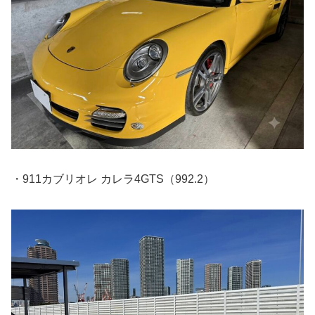
・911カブリオレ カレラ4GTS（992.2）