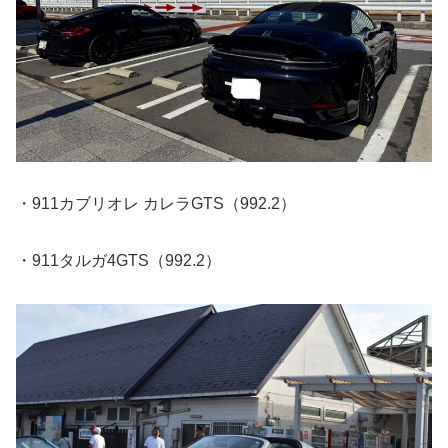
・911カブリオレ カレラGTS（992.2）
・911タルガ4GTS（992.2）