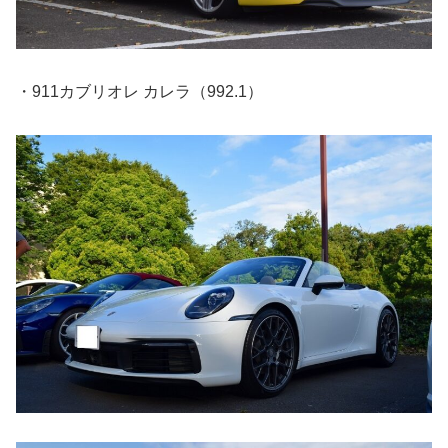
・911カブリオレ カレラ（992.1）