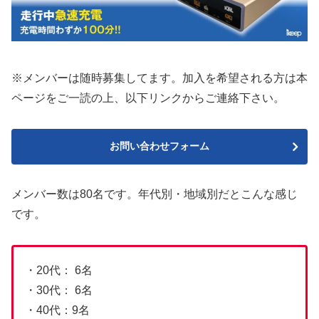
※メンバーは随時募集してます。加入を希望される方は本
ページをご一読の上、以下リンクからご連絡下さい。
お問い合わせフォーム
メンバー数は80名です。年代別・地域別だとこんな感じ
です。
・20代： 6名
・30代： 6名
・40代：9名