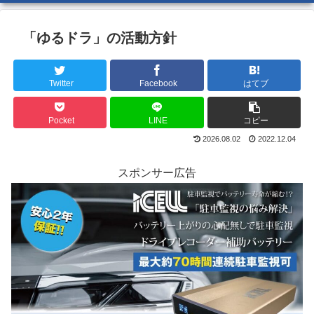
「ゆるドラ」の活動方針
Twitter
Facebook
はてブ
Pocket
LINE
コピー
2026.08.02
2022.12.04
スポンサー広告