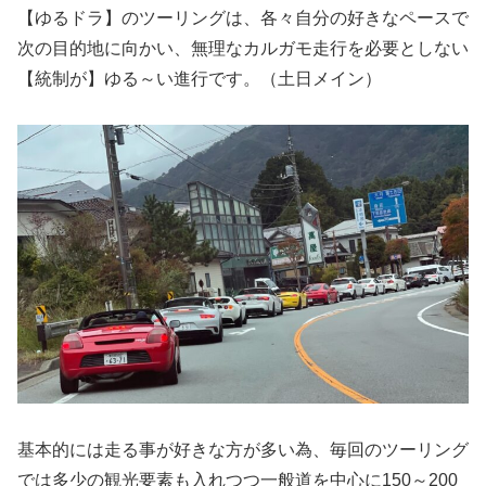
【ゆるドラ】のツーリングは、各々自分の好きなペースで
次の目的地に向かい、無理なカルガモ走行を必要としない
【統制が】ゆる～い進行です。（土日メイン）
基本的には走る事が好きな方が多い為、毎回のツーリング
では多少の観光要素も入れつつ一般道を中心に150～200