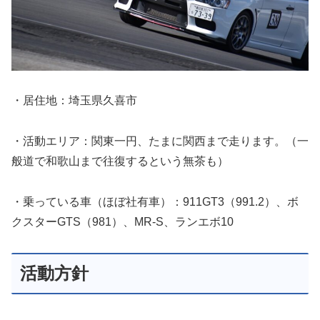
・居住地：埼玉県久喜市
・活動エリア：関東一円、たまに関西まで走ります。（一
般道で和歌山まで往復するという無茶も）
・乗っている車（ほぼ社有車）：911GT3（991.2）、ボ
クスターGTS（981）、MR-S、ランエボ10
活動方針