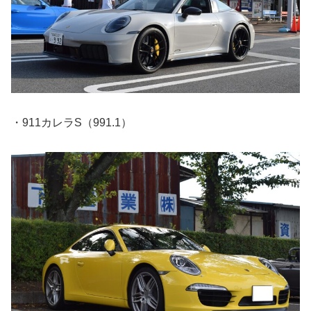
・911カレラS（991.1）