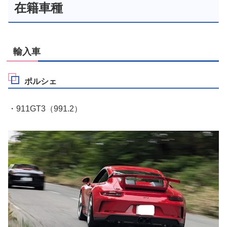
在籍車種
輸入車
ポルシェ
・911GT3（991.2）