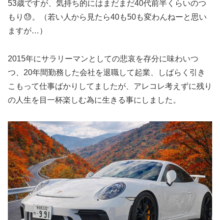
53歳ですが、気持ち的にはまだまだ40代前半くらいのつ
もり😓。（若い人から見たら40も50も変わんねーと思い
ますが…）
2015年にサラリーマンとしての悲哀を存分に味わいつ
つ、20年間勤務した会社を退職して起業、しばらく引き
こもって仕事ばかりしてましたが、アレコレ考えずに残り
の人生を目一杯楽しむ為に生きる事にしました。