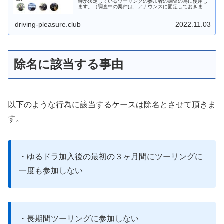
時が決定しているツーリングの参加者の調査の為に使用し
ます。（調査中の案件は、アナウンスに固定しておきま
す） 【動画でも解説】 ※不参加表明はしてもしなくても...
driving-pleasure.club
2022.11.03
除名に該当する事由
以下のような行為に該当するケースは除名とさせて頂きま
す。
・ゆるドラ加入後の最初の３ヶ月間にツーリングに
一度も参加しない
・長期間ツーリングに参加しない