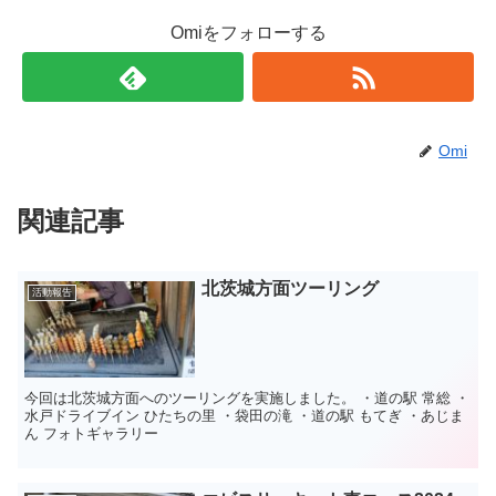
Omiをフォローする
Omi
関連記事
北茨城方面ツーリング
活動報告
今回は北茨城方面へのツーリングを実施しました。 ・道の駅 常総 ・
水戸ドライブイン ひたちの里 ・袋田の滝 ・道の駅 もてぎ ・あじま
ん フォトギャラリー