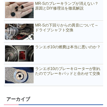
MR-Sのブレーキランプが消えない？
原因とDIY修理法を徹底解説
MR-Sの下回りからの異音について～
ドライブシャフト交換
ランエボ10の燃費は本当に悪いのか？
ランエボ10のブレーキローターが割れ
たのでブレーキパッドと合わせて交換
アーカイブ