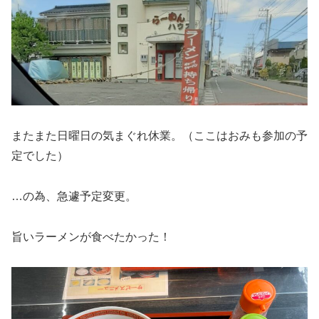
またまた日曜日の気まぐれ休業。（ここはおみも参加の予
定でした）
…の為、急遽予定変更。
旨いラーメンが食べたかった！