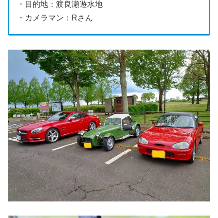
・目的地：渡良瀬遊水地
・カメラマン：Rさん