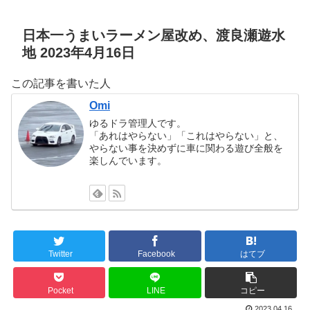
日本一うまいラーメン屋改め、渡良瀬遊水
地 2023年4月16日
この記事を書いた人
Omi
ゆるドラ管理人です。
「あれはやらない」「これはやらない」と、
やらない事を決めずに車に関わる遊び全般を
楽しんでいます。
Twitter
Facebook
はてブ
Pocket
LINE
コピー
2023.04.16