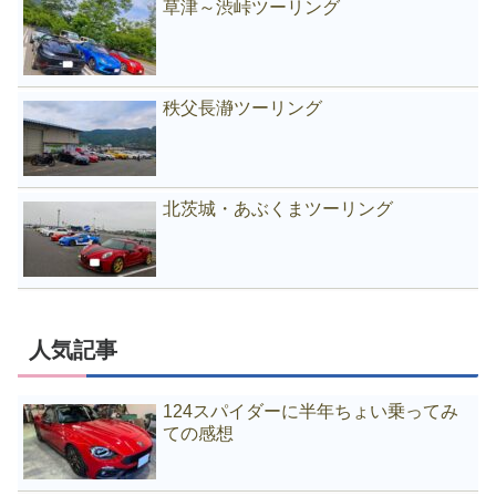
草津～渋峠ツーリング
秩父長瀞ツーリング
北茨城・あぶくまツーリング
人気記事
124スパイダーに半年ちょい乗ってみ
ての感想