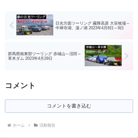
日光方面ツーリング 霧降高原 大笹牧場～
中禅寺湖、湯ノ湖 2023年4月8日～9日
群馬県南東部ツーリング 赤城山～沼田～
草木ダム 2023年4月29日
コメント
コメントを書き込む
ホーム
活動報告